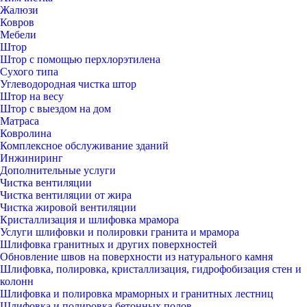
Жалюзи
Ковров
Мебели
Штор
Штор с помощью перхлорэтилена
Сухого типа
Углеводородная чистка штор
Штор на весу
Штор с выездом на дом
Матраса
Ковролина
Комплексное обслуживание зданий
Инжиниринг
Дополнительные услуги
Чистка вентиляции
Чистка вентиляции от жира
Чистка жировой вентиляции
Кристаллизация и шлифовка мрамора
Услуги шлифовки и полировки гранита и мрамора
Шлифовка гранитных и других поверхностей
Обновление швов на поверхности из натурального камня
Шлифовка, полировка, кристаллизация, гидрофобизация стен и
колонн
Шлифовка и полировка мраморных и гранитных лестниц
Шлифовка и полировка бетонных полов