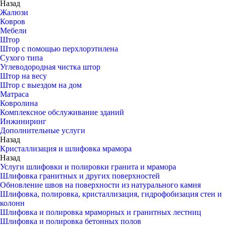
Назад
Жалюзи
Ковров
Мебели
Штор
Штор с помощью перхлорэтилена
Сухого типа
Углеводородная чистка штор
Штор на весу
Штор с выездом на дом
Матраса
Ковролина
Комплексное обслуживание зданий
Инжиниринг
Дополнительные услуги
Назад
Кристаллизация и шлифовка мрамора
Назад
Услуги шлифовки и полировки гранита и мрамора
Шлифовка гранитных и других поверхностей
Обновление швов на поверхности из натурального камня
Шлифовка, полировка, кристаллизация, гидрофобизация стен и
колонн
Шлифовка и полировка мраморных и гранитных лестниц
Шлифовка и полировка бетонных полов