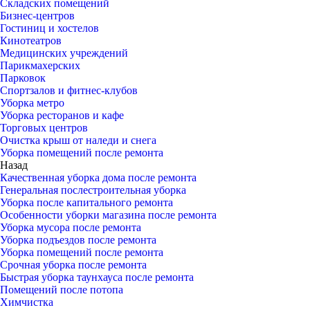
Складских помещений
Бизнес-центров
Гостиниц и хостелов
Кинотеатров
Медицинских учреждений
Парикмахерских
Парковок
Спортзалов и фитнес-клубов
Уборка метро
Уборка ресторанов и кафе
Торговых центров
Очистка крыш от наледи и снега
Уборка помещений после ремонта
Назад
Качественная уборка дома после ремонта
Генеральная послестроительная уборка
Уборка после капитального ремонта
Особенности уборки магазина после ремонта
Уборка мусора после ремонта
Уборка подъездов после ремонта
Уборка помещений после ремонта
Срочная уборка после ремонта
Быстрая уборка таунхауса после ремонта
Помещений после потопа
Химчистка