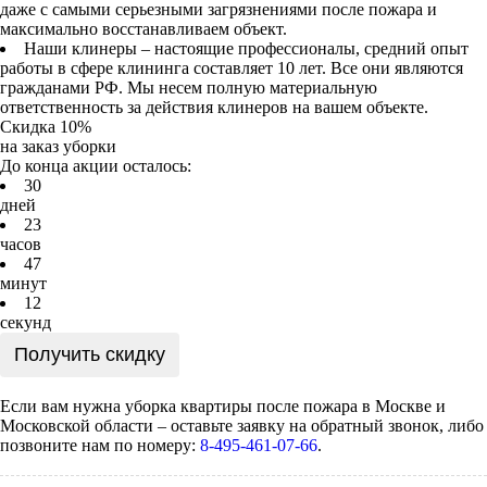
даже с самыми серьезными загрязнениями после пожара и
максимально восстанавливаем объект.
Наши клинеры – настоящие профессионалы, средний опыт
работы в сфере клининга составляет 10 лет. Все они являются
гражданами РФ. Мы несем полную материальную
ответственность за действия клинеров на вашем объекте.
Скидка 10%
на заказ уборки
До конца акции осталось:
3
0
дней
2
3
часов
4
7
минут
1
2
секунд
Получить скидку
Если вам нужна уборка квартиры после пожара в Москве и
Московской области – оставьте заявку на обратный звонок, либо
позвоните нам по номеру:
8-495-461-07-66
.