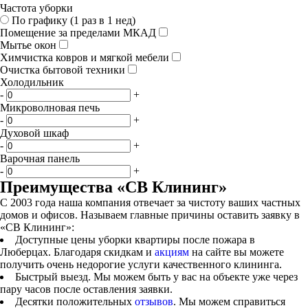
Частота уборки
По графику (1 раз в 1 нед)
Помещение за пределами МКАД
Мытье окон
Химчистка ковров и мягкой мебели
Очистка бытовой техники
Холодильник
-
+
Микроволновая печь
-
+
Духовой шкаф
-
+
Варочная панель
-
+
Преимущества «СВ Клининг»
С 2003 года наша компания отвечает за чистоту ваших частных
домов и офисов. Называем главные причины оставить заявку в
«СВ Клининг»:
Доступные цены уборки квартиры после пожара в
Люберцах. Благодаря скидкам и
акциям
на сайте вы можете
получить очень недорогие услуги качественного клининга.
Быстрый выезд. Мы можем быть у вас на объекте уже через
пару часов после оставления заявки.
Десятки положительных
отзывов
. Мы можем справиться