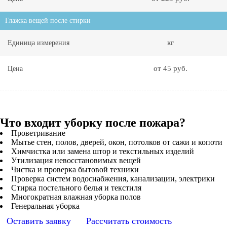
Глажка вещей после стирки
кг
Единица измерения
от 45 руб.
Цена
Что входит уборку после пожара?
Проветривание
Мытье стен, полов, дверей, окон, потолков от сажи и копоти
Химчистка или замена штор и текстильных изделий
Утилизация невосстановимых вещей
Чистка и проверка бытовой техники
Проверка систем водоснабжения, канализации, электрики
Стирка постельного белья и текстиля
Многократная влажная уборка полов
Генеральная уборка
Оставить заявку
Рассчитать стоимость