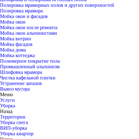
Полировка мраморных полов и других поверхностей
Полировка мрамора
Мойка окон и фасадов
Мойка окон
Мойка окон после ремонта
Мойка окон альпинистами
Мойка витрин
Мойка фасадов
Мойка дома
Мойка коттеджа
Полимерное покрытие пола
Промышленный альпинизм
Шлифовка мрамора
Чистка кафельной плитки
Устранение запахов
Вывоз мусора
Меню
Услуги
Уборка
Назад
Территории
Уборка снега
ВИП-уборка
Уборка квартир