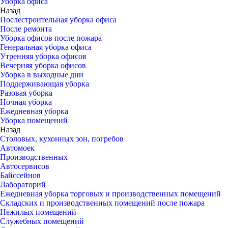
Уборка офиса
Назад
Послестроительная уборка офиса
После ремонта
Уборка офисов после пожара
Генеральная уборка офиса
Утренняя уборка офисов
Вечерняя уборка офисов
Уборка в выходные дни
Поддерживающая уборка
Разовая уборка
Ночная уборка
Ежедневная уборка
Уборка помещений
Назад
Столовых, кухонных зон, погребов
Автомоек
Производственных
Автосервисов
Байссейнов
Лабораторий
Ежедневная уборка торговых и производственных помещений
Складских и производственных помещений после пожара
Нежилых помещений
Служебных помещений