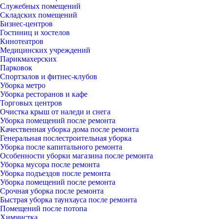
Служебных помещений
Складских помещений
Бизнес-центров
Гостиниц и хостелов
Кинотеатров
Медицинских учреждений
Парикмахерских
Парковок
Спортзалов и фитнес-клубов
Уборка метро
Уборка ресторанов и кафе
Торговых центров
Очистка крыш от наледи и снега
Уборка помещений после ремонта
Качественная уборка дома после ремонта
Генеральная послестроительная уборка
Уборка после капитального ремонта
Особенности уборки магазина после ремонта
Уборка мусора после ремонта
Уборка подъездов после ремонта
Уборка помещений после ремонта
Срочная уборка после ремонта
Быстрая уборка таунхауса после ремонта
Помещений после потопа
Химчистка