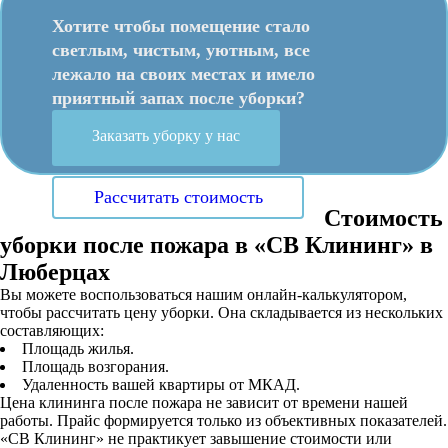
Хотите чтобы помещение стало
светлым, чистым, уютным, все
лежало на своих местах и имело
приятный запах после уборки?
Заказать уборку у нас
Рассчитать стоимость
Стоимость
уборки после пожара в «СВ Клининг» в
Люберцах
Вы можете воспользоваться нашим онлайн-калькулятором,
чтобы рассчитать цену уборки. Она складывается из нескольких
составляющих:
Площадь жилья.
Площадь возгорания.
Удаленность вашей квартиры от МКАД.
Цена клининга после пожара не зависит от времени нашей
работы. Прайс формируется только из объективных показателей.
«СВ Клининг» не практикует завышение стоимости или