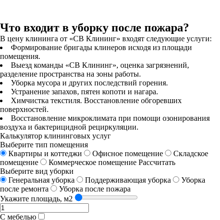
Что входит в уборку после пожара?
В цену клининга от «СВ Клининг» входят следующие услуги:
Формирование бригады клинеров исходя из площади
помещения.
Выезд команды «СВ Клининг», оценка загрязнений,
разделение пространства на зоны работы.
Уборка мусора и других последствий горения.
Устранение запахов, пятен копоти и нагара.
Химчистка текстиля. Восстановление обгоревших
поверхностей.
Восстановление микроклимата при помощи озонирования
воздуха и бактерицидной рециркуляции.
Калькулятор клининговых услуг
Выберите тип помещения
Квартиры и коттеджи
Офисное помещение
Складское
помещение
Коммерческое помещение
Рассчитать
Выберите вид уборки
Генеральная уборка
Поддерживающая уборка
Уборка
после ремонта
Уборка после пожара
Укажите площадь, м2
С мебелью