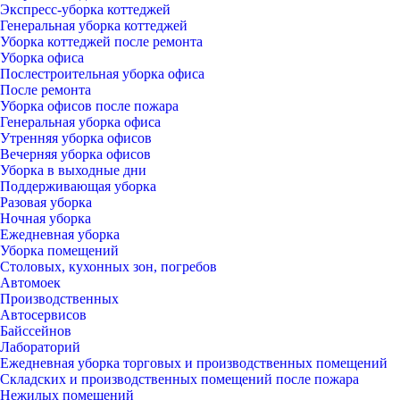
Экспресс-уборка коттеджей
Генеральная уборка коттеджей
Уборка коттеджей после ремонта
Уборка офиса
Послестроительная уборка офиса
После ремонта
Уборка офисов после пожара
Генеральная уборка офиса
Утренняя уборка офисов
Вечерняя уборка офисов
Уборка в выходные дни
Поддерживающая уборка
Разовая уборка
Ночная уборка
Ежедневная уборка
Уборка помещений
Столовых, кухонных зон, погребов
Автомоек
Производственных
Автосервисов
Байссейнов
Лабораторий
Ежедневная уборка торговых и производственных помещений
Складских и производственных помещений после пожара
Нежилых помещений