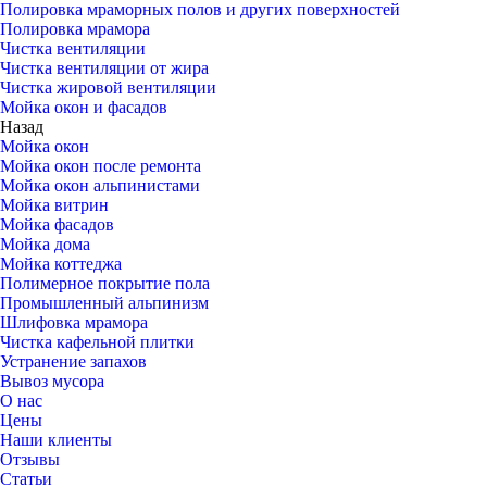
Полировка мраморных полов и других поверхностей
Полировка мрамора
Чистка вентиляции
Чистка вентиляции от жира
Чистка жировой вентиляции
Мойка окон и фасадов
Назад
Мойка окон
Мойка окон после ремонта
Мойка окон альпинистами
Мойка витрин
Мойка фасадов
Мойка дома
Мойка коттеджа
Полимерное покрытие пола
Промышленный альпинизм
Шлифовка мрамора
Чистка кафельной плитки
Устранение запахов
Вывоз мусора
О нас
Цены
Наши клиенты
Отзывы
Статьи