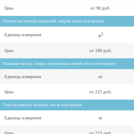
от 90 руб.
Цена
Химчистка мягкой покрытий, ковров после возгорания
2
Единица измерения
м
от 180 руб.
Цена
Влажная чистка, стирка текстильных вещей после возгорания
кг
Единица измерения
от 225 руб.
Цена
Очистка мягких игрушек после возгорания
кг
Единица измерения
от 225 руб.
Цена