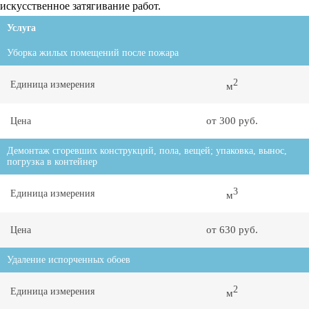
искусственное затягивание работ.
Услуга
Уборка жилых помещений после пожара
2
Единица измерения
м
от 300 руб.
Цена
Демонтаж сгоревших конструкций, пола, вещей; упаковка, вынос,
погрузка в контейнер
3
Единица измерения
м
от 630 руб.
Цена
Удаление испорченных обоев
2
Единица измерения
м